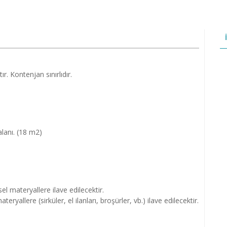
ır. Kontenjan sınırlıdır.
lanı. (18 m2)
l materyallere ilave edilecektir.
yallere (sirküler, el ilanları, broşürler, vb.) ilave edilecektir.