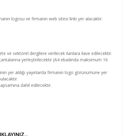
anın logosu ve firmanın web sitesi linki yer alacaktır.
ve sektörel dergilere verilecek ilanlara ilave edilecektir.
ntalarına yerleştirilecektir (A4 ebadında maksimum 16
inin yer aldığı yayınlarda firmanın logo görünümüne yer
ulacaktır.
kapsamına dahil edilecektir.
KLAYINIZ...