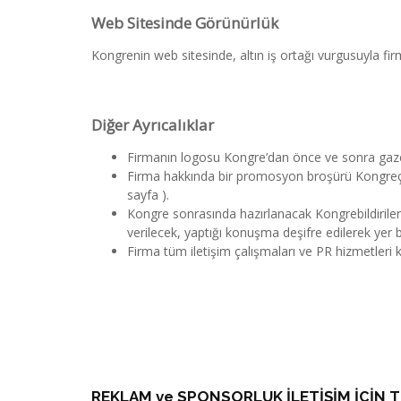
Web Sitesinde Görünürlük
Kongrenin web sitesinde, altın iş ortağı vurgusuyla firm
Diğer Ayrıcalıklar
Firmanın logosu Kongre’dan önce ve sonra gazete 
Firma hakkında bir promosyon broşürü Kongreça
sayfa ).
Kongre sonrasında hazırlanacak Kongrebildiriler
verilecek, yaptığı konuşma deşifre edilerek yer b
Firma tüm iletişim çalışmaları ve PR hizmetleri 
REKLAM ve SPONSORLUK İLETİŞİM İÇİN TI