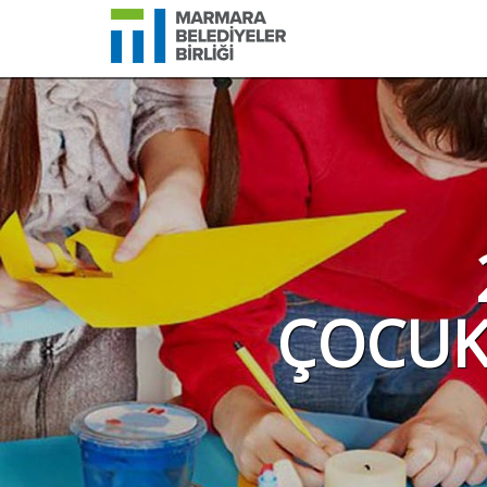
ÇOCUK