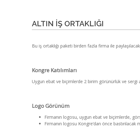
ALTIN İŞ ORTAKLIĞI
Bu iş ortaklığı paketi birden fazla firma ile paylaşılacakt
Kongre Katılımları
Uygun ebat ve biçimlerde 2 birim görünürlük ve sergi a
Logo Görünüm
Firmanın logosu, uygun ebat ve biçimlerde, görse
Firmanın logosu Kongre’dan önce bastırılacak mater