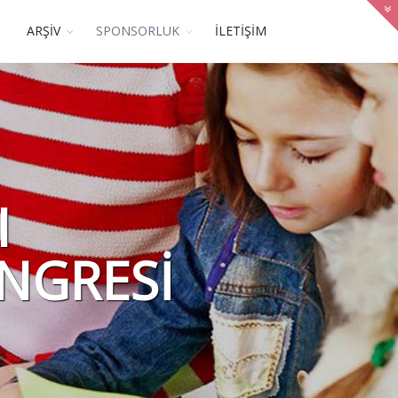
ARŞİV
SPONSORLUK
İLETİŞİM
I
NGRESİ