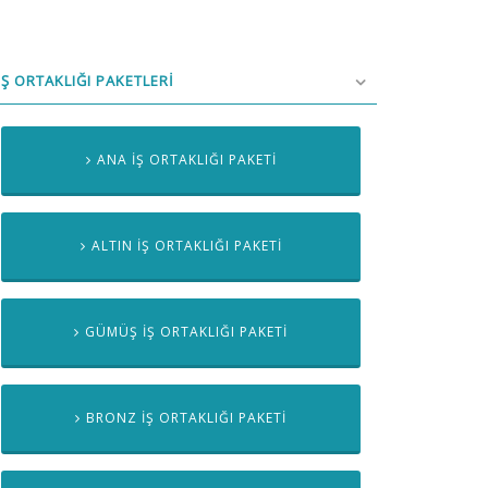
İŞ ORTAKLIĞI PAKETLERİ
ANA İŞ ORTAKLIĞI PAKETİ
ALTIN İŞ ORTAKLIĞI PAKETİ
GÜMÜŞ İŞ ORTAKLIĞI PAKETİ
BRONZ İŞ ORTAKLIĞI PAKETİ